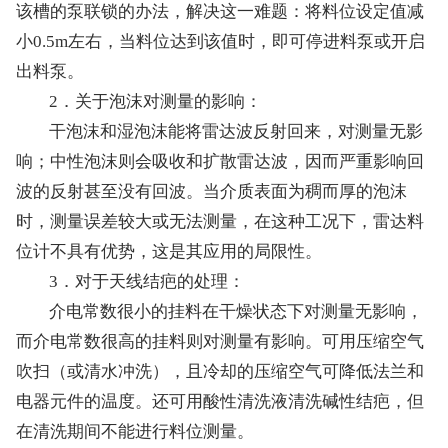
该槽的泵联锁的办法，解决这一难题：将料位设定值减
小0.5m左右，当料位达到该值时，即可停进料泵或开启
出料泵。
2．关于泡沫对测量的影响：
干泡沫和湿泡沫能将雷达波反射回来，对测量无影
响；中性泡沫则会吸收和扩散雷达波，因而严重影响回
波的反射甚至没有回波。当介质表面为稠而厚的泡沫
时，测量误差较大或无法测量，在这种工况下，雷达料
位计不具有优势，这是其应用的局限性。
3．对于天线结疤的处理：
介电常数很小的挂料在干燥状态下对测量无影响，
而介电常数很高的挂料则对测量有影响。可用压缩空气
吹扫（或清水冲洗），且冷却的压缩空气可降低法兰和
电器元件的温度。还可用酸性清洗液清洗碱性结疤，但
在清洗期间不能进行料位测量。