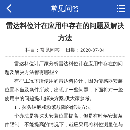


常见问答
公司首页
公司简介
雷达料位计在应用中存在的问题及解决
方法
产品展示
栏目：
常见问答
日期：2020-07-04
现场案例
雷达料位计厂家分析雷达料位计在应用中存在的问
新闻中心
题及解决方法都有哪些？
有些工况下所使用的雷达料位计，因为传感器安装
资质证书
位置不当及条件所致，出现了一些问题，下面将对一些
联系我们
使用中的问题提出解决方案,供大家参考。
1．探头结疤和频繁故障的解决方法
个办法是将探头安装位置提高，但是有时候安装条
件限制，不能提高的情况下，就应采用将料位测量值与