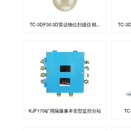
TC-3DF30 3D雷达物位扫描仪 精...
TC-3
KJF170矿用隔爆兼本安型监控分站
TC