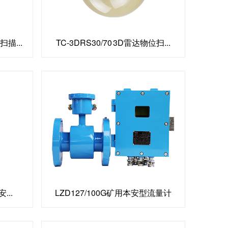
扫描...
TC-3DRS30/70 3D雷达物位扫...
...
LZD127/100G矿用本安型流量计