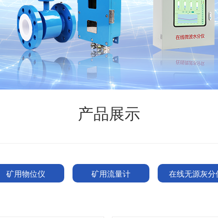
产品展示
矿用物位仪
矿用流量计
在线无源灰分