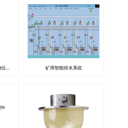
位...
矿用智能排水系统